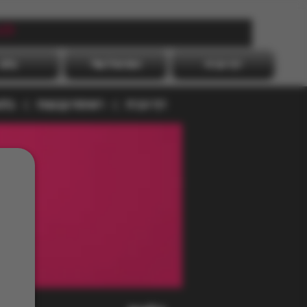
לה
דף הבית
הפרופיל שלי
בלוג
דף הבית
רשימת קבוצות
בלו