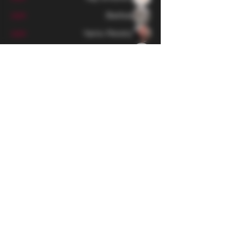
Barbar
עקוב
Yaniv Peretz
עקוב
DonAtello
עקוב
DonAtello
Matvey Mikhaylov
עקוב
לצפייה בכל החברים (814)