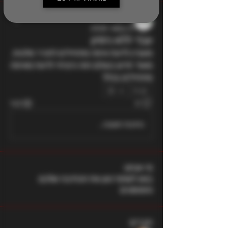
בר לוי
31 במאי 2026
עבד ללא ניסיון
מעוניין לדעת איפה מתחילים להכיר מלכות, 
מאוד חדש בעולם הזה ורציתי לדעת מאיפה 
מתחילים בכלל 
0
143
0
כתיבת תגובה...
מי אנחנו
בואו לשתף כאן את הכתיבה שלכם
והפוסטים
חברים