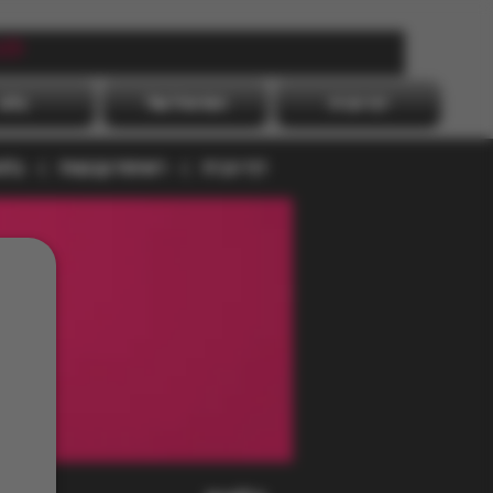
לה
דף הבית
הפרופיל שלי
בלוג
דף הבית
רשימת קבוצות
בלו