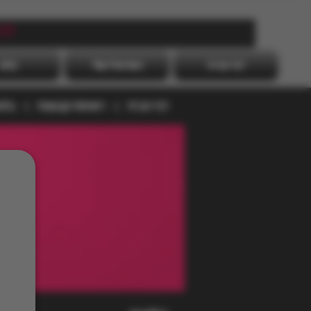
לה
דף הבית
הפרופיל שלי
בלוג
דף הבית
רשימת קבוצות
בלו