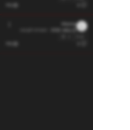
172
0
Mome
25 במאי 2026
·
הצטרפו לקבוצה.
0
175
0